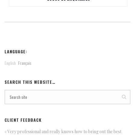
LANGUAGE:
English
Français
SEARCH THIS WEBSITE…
CLIENT FEEDBACK
« Very professional and really knows how to bring out the best