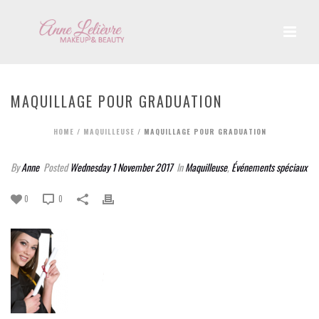
MAQUILLAGE POUR GRADUATION
HOME
/
MAQUILLEUSE
/ MAQUILLAGE POUR GRADUATION
By
Anne
Posted
Wednesday 1 November 2017
In
Maquilleuse
,
Événements spéciaux
0
0